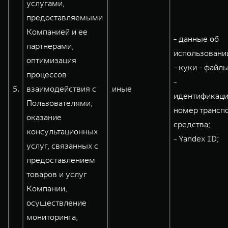
услугами,
предоставляемыми
Компанией и ее
- данные об
партнерами,
использовании
оптимизация
- куки - файлы
процессов
-
5.
взаимодействия с
иные
идентификац
Пользователями,
номер трансп
оказание
средства;
консультационных
- Yandex ID;
услуг, связанных с
предоставлением
товаров и услуг
Компании,
осуществление
мониторинга,