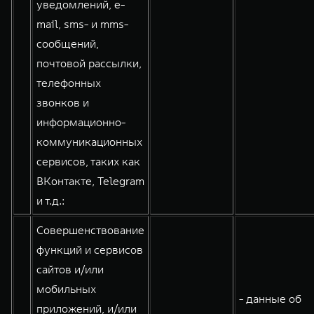
уведомлений, e-
mail, sms- и mms-
сообщений,
почтовой рассылки,
телефонных
звонков и
информационно-
коммуникационных
сервисов, таких как
ВКонтакте, Telegram
и т.д.:
Совершенствование
функций и сервисов
сайтов и/или
мобильных
- данные об
приложений, и/или