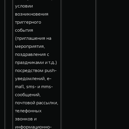
условии
возникновения
триггерного
события
(приглашения на
мероприятия,
поздравления с
праздниками и т.д.)
посредством push-
уведомлений, e-
mail, sms- и mms-
сообщений,
почтовой рассылки,
телефонных
звонков и
информационно-