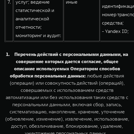
7.
услуг; ведение
иные
идентификац
статистической и
номер трансп
аналитической
средства;
отчетности;
- Yandex ID;
мониторинг и аудит:
1. Перечень действий с персональными данными, на
совершение которых дается согласие, общее
описание используемых Оператором способов
обработки персональных данных:
любые действия
(операции) или совокупность действий (операций),
совершаемых с использованием средств
автоматизации или без использования таких средств с
персональными данными, включая сбор, запись,
систематизацию, накопление, хранение, уточнение
(обновление, изменение), извлечение, использование,
доступ, обезличивание, блокирование, удаление,
уничтожение персональных данных.