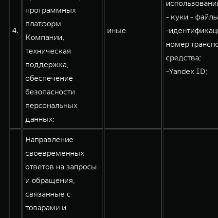
использовании
программных
- куки - файлы
платформ
4.
иные
-идентифика
Компании,
номер трансп
техническая
средства;
поддержка,
-Yandex ID;
обеспечение
безопасности
персональных
данных:
Направление
своевременных
ответов на запросы
и обращения,
связанные с
товарами и