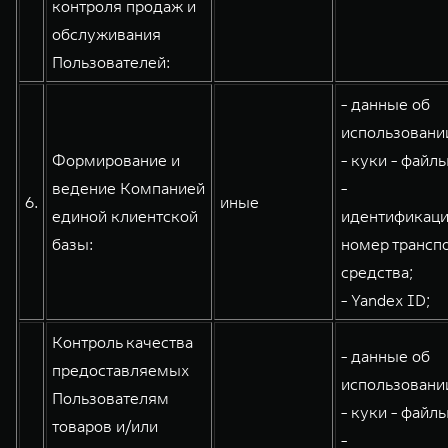
контроля продаж и
обслуживания
Пользователей:
- данные об
использовании
Формирование и
- куки - файлы
ведение Компанией
-
6.
иные
единой клиентской
идентификац
базы:
номер трансп
средства;
- Yandex ID;
Контроль качества
- данные об
предоставляемых
использовании
Пользователям
- куки - файлы
товаров и/или
-