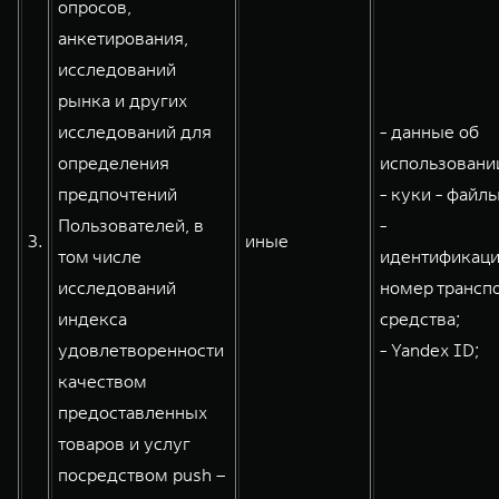
опросов,
анкетирования,
исследований
рынка и других
исследований для
- данные об
определения
использовании
предпочтений
- куки - файлы
Пользователей, в
-
3.
иные
том числе
идентификац
исследований
номер трансп
индекса
средства;
удовлетворенности
- Yandex ID;
качеством
предоставленных
товаров и услуг
посредством push –