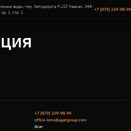
ьные воды, тер. Автодорога Р-217 Кавказ, 344-
+7 (879) 229-98-99
 зд. 1, стр. 1
ация
+7 (879) 229-98-99
office-kmv@agatgroup.com
Агат