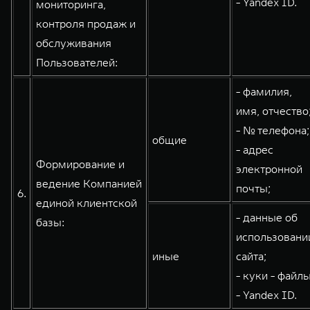
- Yandex ID.
мониторинга,
контроля продаж и
обслуживания
Пользователей:
- фамилия,
имя, отчество
- № телефона;
общие
- адрес
Формирование и
электронной
ведение Компанией
почты;
6.
единой клиентской
- данные об
базы:
использовани
иные
сайта;
- куки - файлы
- Yandex ID.