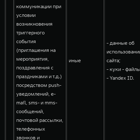
коммуникации при
условии
возникновения
триггерного
события
- данные об
(приглашения на
использовани
мероприятия,
иные
сайта;
поздравления с
- куки - файлы
праздниками и т.д.)
- Yandex ID.
посредством push-
уведомлений, e-
mail, sms- и mms-
сообщений,
почтовой рассылки,
телефонных
звонков и