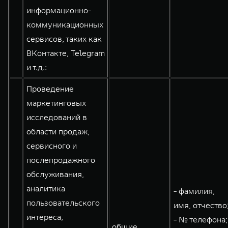
информационно-
коммуникационных
сервисов, таких как
ВКонтакте, Telegram
и т.д.:
Проведение
маркетинговых
исследований в
области продаж,
сервисного и
послепродажного
обслуживания,
аналитика
- фамилия,
пользовательского
имя, отчество
интереса,
- № телефона;
общие