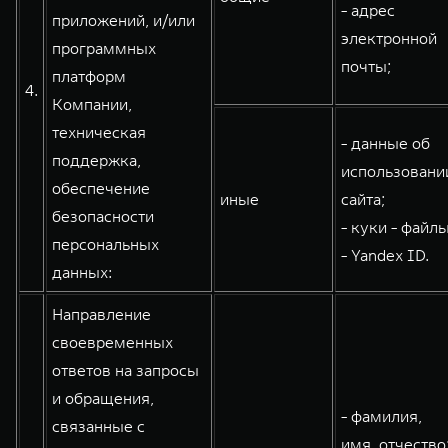
- адрес
приложений, и/или
электронной
программных
почты;
платформ
4.
Компании,
техническая
- данные об
поддержка,
использовани
обеспечение
иные
сайта;
безопасности
- куки - файлы
персональных
- Yandex ID.
данных:
Направление
своевременных
ответов на запросы
и обращения,
- фамилия,
связанные с
имя, отчество