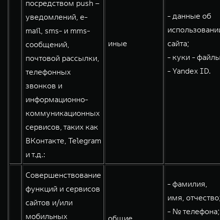
посредством push –
- данные об
уведомлений, e-
использовани
mail, sms- и mms-
иные
сайта;
сообщений,
- куки - файлы
почтовой рассылки,
- Yandex ID.
телефонных
звонков и
информационно-
коммуникационных
сервисов, таких как
ВКонтакте, Telegram
и т.д.:
Совершенствование
- фамилия,
функций и сервисов
имя, отчество
сайтов и/или
- № телефона;
мобильных
общие