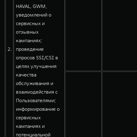
HAVAL, GWM,
уведомлений о
сервисных и
отзывных
кампаниях;
2.
проведение
опросов SSI/CSI в
целях улучшения
качества
обслуживания и
взаимодействия с
Пользователями;
информирование о
сервисных
кампаниях и
потенциальной