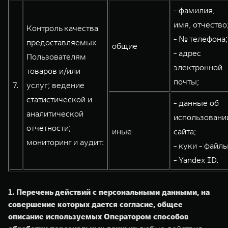
- фамилия,
имя, отчество
Контроль качества
- № телефона;
предоставляемых
общие
- адрес
Пользователям
электронной
товаров и/или
почты;
7.
услуг; ведение
статистической и
- данные об
аналитической
использовани
отчетности;
иные
сайта;
мониторинг и аудит:
- куки - файлы
- Yandex ID.
1. Перечень действий с персональными данными, на
совершение которых дается согласие, общее
описание используемых Оператором способов