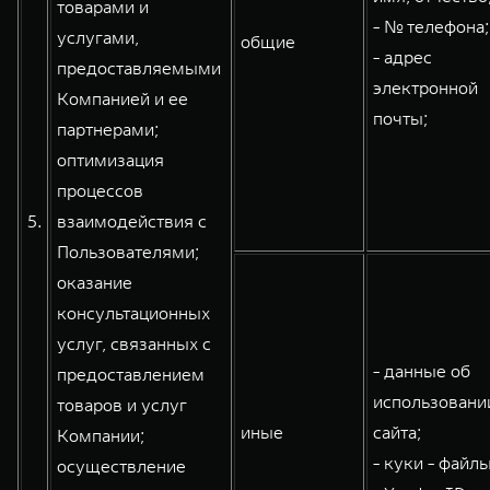
товарами и
- № телефона;
услугами,
общие
- адрес
предоставляемыми
электронной
Компанией и ее
почты;
партнерами;
оптимизация
процессов
5.
взаимодействия с
Пользователями;
оказание
консультационных
услуг, связанных с
- данные об
предоставлением
использовани
товаров и услуг
иные
сайта;
Компании;
- куки - файлы
осуществление