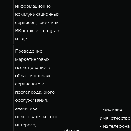
информационно-
коммуникационных
сервисов, таких как
ВКонтакте, Telegram
и т.д.:
Проведение
маркетинговых
исследований в
области продаж,
сервисного и
послепродажного
обслуживания,
аналитика
- фамилия,
пользовательского
имя, отчество
интереса,
- № телефона;
общие