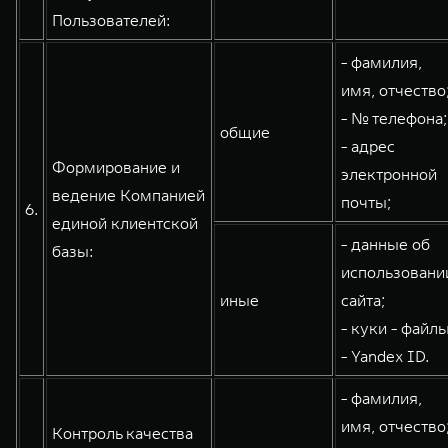
Пользователей:
- фамилия,
имя, отчество
- № телефона;
общие
- адрес
Формирование и
электронной
ведение Компанией
почты;
6.
единой клиентской
- данные об
базы:
использовани
иные
сайта;
- куки - файлы
- Yandex ID.
- фамилия,
имя, отчество
Контроль качества