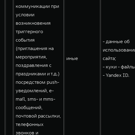
коммуникации при
условии
возникновения
триггерного
события
- данные об
(приглашения на
использовани
мероприятия,
иные
сайта;
поздравления с
- куки - файлы
праздниками и т.д.)
- Yandex ID.
посредством push-
уведомлений, e-
mail, sms- и mms-
сообщений,
почтовой рассылки,
телефонных
звонков и