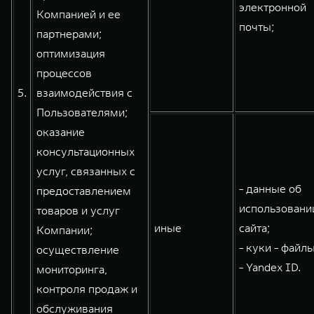
электронной
Компанией и ее
почты;
партнерами;
оптимизация
процессов
5.
взаимодействия с
Пользователями;
оказание
консультационных
услуг, связанных с
- данные об
предоставлением
использовани
товаров и услуг
иные
сайта;
Компании;
- куки - файлы
осуществление
- Yandex ID.
мониторинга,
контроля продаж и
обслуживания