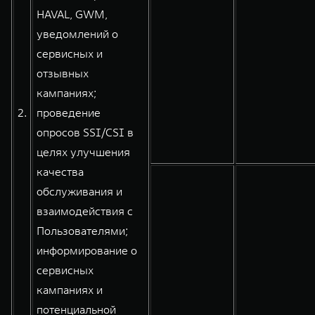
HAVAL, GWM,
уведомлений о
сервисных и
отзывных
кампаниях;
2.
проведение
опросов SSI/CSI в
целях улучшения
качества
обслуживания и
взаимодействия с
Пользователями;
информирование о
сервисных
кампаниях и
потенциальной