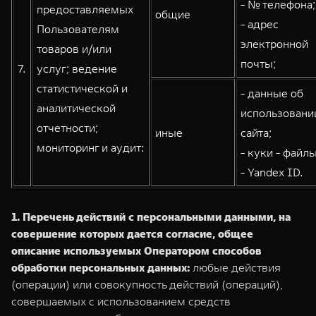
- № телефона;
предоставляемых
общие
- адрес
Пользователям
электронной
товаров и/или
почты;
7.
услуг; ведение
статистической и
- данные об
аналитической
использовани
отчетности;
иные
сайта;
мониторинг и аудит:
- куки - файлы
- Yandex ID.
1. Перечень действий с персональными данными, на
совершение которых дается согласие, общее
описание используемых Оператором способов
обработки персональных данных:
любые действия
(операции) или совокупность действий (операций),
совершаемых с использованием средств