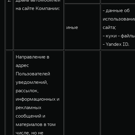
WEY 80
WEY 80 Лаундж
на сайте Компании:
- данные об
Масштаб возможностей
Масштаб возможностей
использовани
от 6 449 000 ₽
от 8 099 000 ₽
иные
сайта;
- куки - файлы
- Yandex ID.
Направление в
адрес
Пользователей
уведомлений,
рассылок,
информационных и
рекламных
сообщений и
материалов в том
числе, но не