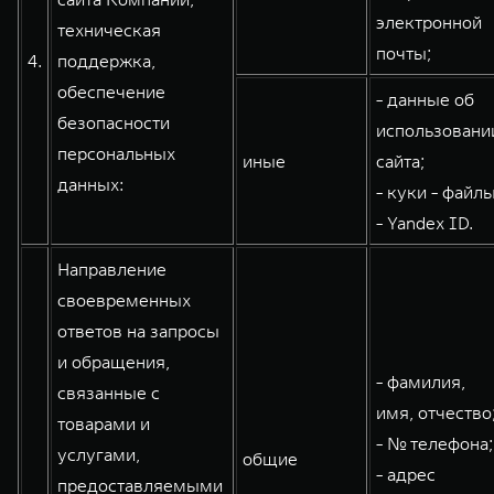
электронной
техническая
почты;
4.
поддержка,
обеспечение
- данные об
безопасности
использовани
персональных
иные
сайта;
данных:
- куки - файлы
- Yandex ID.
Направление
своевременных
ответов на запросы
и обращения,
- фамилия,
связанные с
имя, отчество
товарами и
- № телефона;
услугами,
общие
- адрес
предоставляемыми