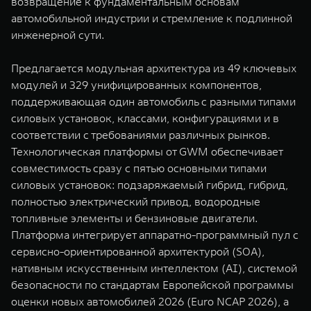
возвращение к фундаментальным основам
автомобильной индустрии и стремление к подлинной
инженерной сути.
Предлагается модульная архитектура из 49 ключевых
модулей и 329 унифицированных компонентов,
поддерживающая один автомобиль с разными типами
силовых установок, классами, конфигурациями и в
соответствии с требованиями различных рынков.
Технологическая платформы от GWM обеспечивает
совместимость сразу с пятью основными типами
силовых установок: подзаряжаемый гибрид, гибрид,
полностью электрический привод, водородные
топливные элементы и бензиновые двигатели.
Платформа интегрирует аппаратно-программный пул с
сервисно-ориентированной архитектурой (SOA),
нативным искусственным интеллектом (AI), системой
безопасности по стандартам Европейской программы
оценки новых автомобилей 2026 (Euro NCAP 2026), а