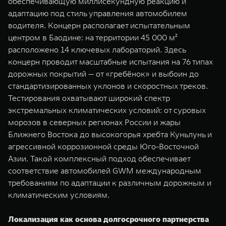
обеспечивающую миллисекундную реакцию и
адаптацию под стиль управления автомобилем
водителя. Концерн располагает испытательным
центром в Баодине: на территории 45 000 м²
расположено 14 ключевых лабораторий. Здесь
концерн проводит масштабные испытания на 76 типах
дорожных покрытий — от «гребёнок» и выбоин до
стандартизированных уклонов и скоростных треков.
Тестирования охватывают широкий спектр
экстремальных климатических условий: от суровых
морозов в северных регионах России и жары
Ближнего Востока до высокогорья хребта Куньлунь и
агрессивной коррозионной среды Юго-Восточной
Азии. Такой комплексный подход обеспечивает
соответствие автомобилей GWM международным
требованиям по адаптации к различным дорожным и
климатическим условиям.
Локализация как основа долгосрочного партнерства