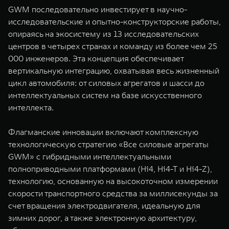
GWM последовательно инвестирует в научно-
исследовательские и опытно-конструкторские работы,
опираясь на экосистему из 13 исследовательских
центров в четырех странах и команду из более чем 25
000 инженеров. Эта концепция обеспечивает
вертикальную интеграцию, охватывая весь жизненный
цикл автомобиля: от силовых агрегатов и шасси до
интеллектуальных систем на базе искусственного
интеллекта.
Флагманские инновации включают комплексную
технологическую стратегию «Все силовые агрегаты
GWM» с гибридными интеллектуальными
полноприводными платформами (Hi4, Hi4-T и Hi4-Z),
технологию, основанную на высокоточном измерении
скорости транспортного средства за миллисекунды за
счет вращения электродвигателя, идеальную для
зимних дорог, а также электронную архитектуру,