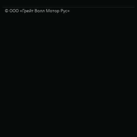
© ООО «Грейт Волл Мотор Рус»