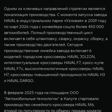
Одним из ключевых направлений стратегии является
локализация производства. С момента запуска завода
HAVAL в индустриальном парке «Узловая» в 2019 году
по март 2026 года с конвейера сошло более 450 000
автомобилей. Полный производственный цикл
включает в себя штамповку, сварку, окраску, сборку, а
также производство двигателей. Сегодня
производственная линейка завода включает 6
моделей: городские кроссоверы HAVAL JOLION,
интеллектуальные кроссоверы HAVAL F7, кросс-купе
HAVAL F7x, высокотехнологичные кроссоверы HAVAL
H7, кроссоверы повышенной проходимости HAVAL H3
и HAVAL DARGO.
В феврале 2025 года на площадке ООО
“Автомобильные технологии” в Калуге стартовало
производство семейного кроссовера HAVAL M6,
второй по популярности по объему продаж модели