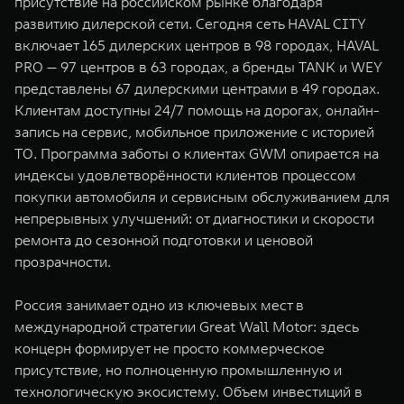
присутствие на российском рынке благодаря
развитию дилерской сети. Сегодня сеть HAVAL CITY
включает 165 дилерских центров в 98 городах, HAVAL
PRO — 97 центров в 63 городах, а бренды TANK и WEY
представлены 67 дилерскими центрами в 49 городах.
Клиентам доступны 24/7 помощь на дорогах, онлайн-
запись на сервис, мобильное приложение с историей
ТО. Программа заботы о клиентах GWM опирается на
индексы удовлетворённости клиентов процессом
покупки автомобиля и сервисным обслуживанием для
непрерывных улучшений: от диагностики и скорости
ремонта до сезонной подготовки и ценовой
прозрачности.
Россия занимает одно из ключевых мест в
международной стратегии Great Wall Motor: здесь
концерн формирует не просто коммерческое
присутствие, но полноценную промышленную и
технологическую экосистему. Объем инвестиций в