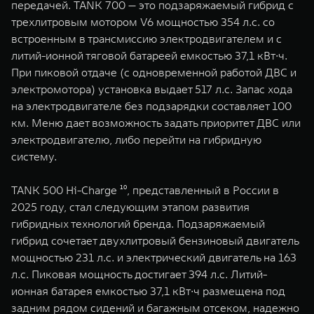
передачей. TANK 700 — это подзаряжаемый гибрид с
трехлитровым мотором V6 мощностью 354 л.с. со
встроенным в трансмиссию электродвигателем и с
литий-ионной тяговой батареей емкостью 37,1 кВт∙ч.
При пиковой отдаче (с одновременной работой ДВС и
электромотора) установка выдает 517 л.с. Запас хода
на электродвигателе без подзарядки составляет 100
км. Меню дает возможность задать приоритет ДВС или
электродвигателю, либо перейти на гибридную
систему.
TANK 500 Hi-Charge ¹⁰, представленный в России в
2025 году, стал следующим этапом развития
гибридных технологий бренда. Подзаряжаемый
гибрид сочетает двухлитровый бензиновый двигатель
мощностью 231 л.с. и электрический двигатель на 163
л.с. Пиковая мощность достигает 394 л.с. Литий-
ионная батарея емкостью 37,1 кВт∙ч размещена под
задним рядом сидений и багажным отсеком, надежно