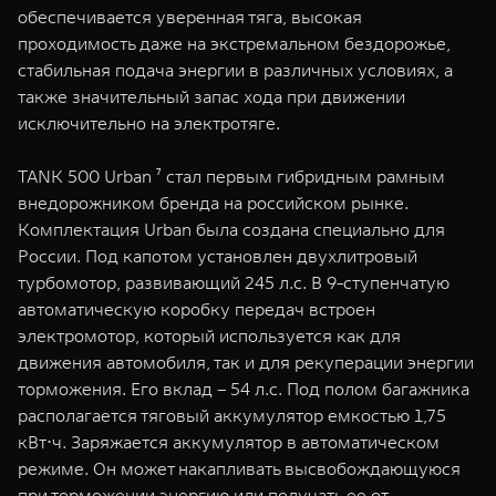
обеспечивается уверенная тяга, высокая
проходимость даже на экстремальном бездорожье,
стабильная подача энергии в различных условиях, а
также значительный запас хода при движении
исключительно на электротяге.
TANK 500 Urban ⁷ стал первым гибридным рамным
внедорожником бренда на российском рынке.
Комплектация Urban была создана специально для
России. Под капотом установлен двухлитровый
турбомотор, развивающий 245 л.с. В 9-ступенчатую
автоматическую коробку передач встроен
электромотор, который используется как для
движения автомобиля, так и для рекуперации энергии
торможения. Его вклад – 54 л.с. Под полом багажника
располагается тяговый аккумулятор емкостью 1,75
кВт⋅ч. Заряжается аккумулятор в автоматическом
режиме. Он может накапливать высвобождающуюся
при торможении энергию или получать ее от