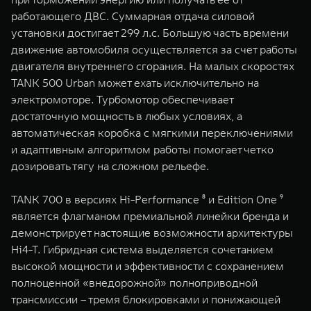
работающего ДВС. Суммарная отдача силовой
установки достигает 299 л.с. Большую часть времени
движение автомобиля осуществляется за счет работы
двигателя внутреннего сгорания. На малых скоростях
TANK 500 Urban может ехать исключительно на
электромоторе. Турбомотор обеспечивает
достаточную мощность в любых условиях, а
автоматическая коробка с мягкими переключениями
и адаптивным алгоритмом работы помогает четко
дозировать тягу на сложном рельефе.
TANK 700 в версиях Hi-Performance ⁸ и Edition One ⁹
является флагманом премиальной линейки бренда и
демонстрирует настоящие возможности архитектуры
Hi4-T. Гибридная система выделяется сочетанием
высокой мощности и эффективности с сохранением
полноценной «внедорожной» полноприводной
трансмиссии – тремя блокировками и понижающей