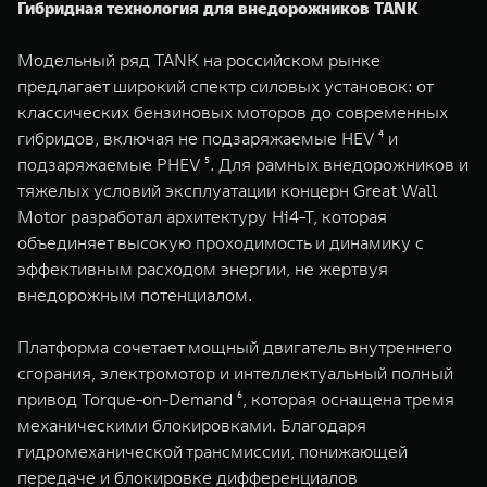
Гибридная технология для внедорожников TANK
Модельный ряд TANK на российском рынке
предлагает широкий спектр силовых установок: от
классических бензиновых моторов до современных
гибридов, включая не подзаряжаемые HEV ⁴ и
подзаряжаемые PHEV ⁵. Для рамных внедорожников и
тяжелых условий эксплуатации концерн Great Wall
Motor разработал архитектуру Hi4-T, которая
объединяет высокую проходимость и динамику с
эффективным расходом энергии, не жертвуя
внедорожным потенциалом.
Платформа сочетает мощный двигатель внутреннего
сгорания, электромотор и интеллектуальный полный
привод Torque-on-Demand ⁶, которая оснащена тремя
механическими блокировками. Благодаря
гидромеханической трансмиссии, понижающей
передаче и блокировке дифференциалов