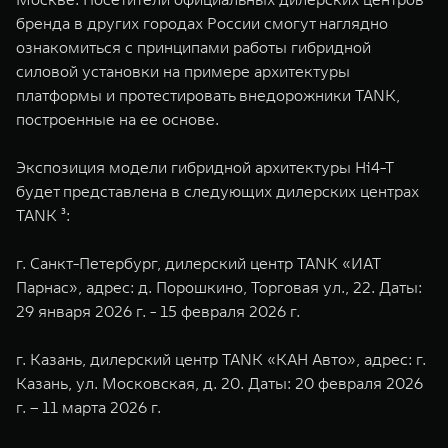
бренда в других городах России смогут наглядно
ознакомиться с принципами работы гибридной
силовой установки на примере архитектуры
платформы и протестировать внедорожники TANK,
построенные на ее основе.
Экспозиция модели гибридной архитектуры Hi4-T
будет представлена в следующих дилерских центрах
TANK ³:
г. Санкт-Петербург, дилерский центр TANK «ИАТ
Парнас», адрес: д. Порошкино, Торговая ул., 22. Даты:
29 января 2026 г. - 15 февраля 2026 г.
г. Казань, дилерский центр TANK «КАН Авто», адрес: г.
Казань, ул. Московская, д. 20. Даты: 20 февраля 2026
г. – 11 марта 2026 г.