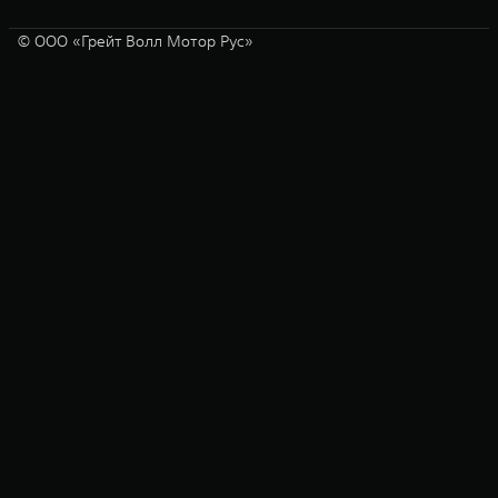
© ООО «Грейт Волл Мотор Рус»