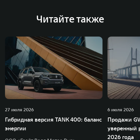
глобальную систему «14+5», которая включает 10
внутренних производственных комплексов и 4
Читайте также
зарубежных – в России, Таиланде, Бразилии и Индии, а
также 5 предприятий по сборке автомобилей.
27 июля 2026
6 июля 2026
Гибридная версия TANK 400: баланс
Продажи GW
энергии
уверенный р
2026 года