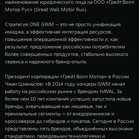
наименование юридического лица на ООО «Грейт Волл
Мотор Рус» (Great Wall Motor Rus).
Стратегия ONE GWM — это не просто унификация
имиджа, а эффективная интеграция ресурсов,
повышение операционной эффективности и, как
результат, предложение российским потребителям
более совершенных продуктов, стабильно высокого
сервиса и надежного бренд-опыта.
Президент корпорации «Грейт Волл Мотор» в России
Чжан Цзюньсюе: «В 2014 году концерн GWM начал
работу на российском рынке с брендом HAVAL. За
более чем 10 лет компания успешно запустила новые
бренды, охватывающие как нишевые, так и
премиальные сегменты — от внедорожников и
кроссоверов до гибридов и пикапов. Сегодня в России
представлены пять брендов, объединённых высокими
стандартами, передовыми технологиями и