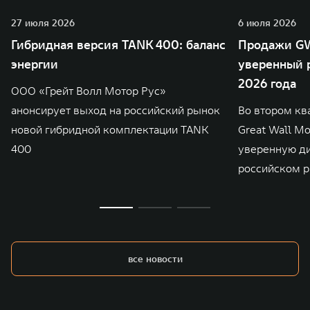
27 июля 2026
6 июля 2026
Гибридная версия TANK 400: баланс
Продажи GW
энергии
уверенный р
2026 года
ООО «Грейт Волл Мотор Рус»
анонсирует выход на российский рынок
Во втором кв
новой гибридной комплектации TANK
Great Wall M
400
уверенную д
российском р
все новости