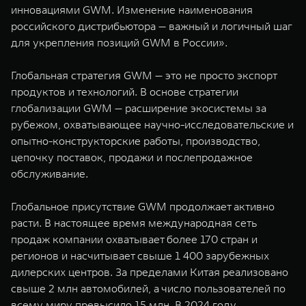
инновациями GWM. Изменение наименования
российского дистрибьютора — важный и логичный шаг
для укрепления позиций GWM в России».
Глобальная стратегия GWM — это не просто экспорт
продуктов и технологий. В основе стратегии
глобализации GWM — расширение экосистемы за
рубежом, охватывающее научно-исследовательские и
опытно-конструкторские работы, производство,
цепочку поставок, продажи и послепродажное
обслуживание.
Глобальное присутствие GWM продолжает активно
расти. В настоящее время международная сеть
продаж компании охватывает более 170 стран и
регионов и насчитывает свыше 1 400 зарубежных
дилерских центров. За пределами Китая реализовано
свыше 2 млн автомобилей, а число пользователей по
всему миру превысило 15 млн. В 2024 году