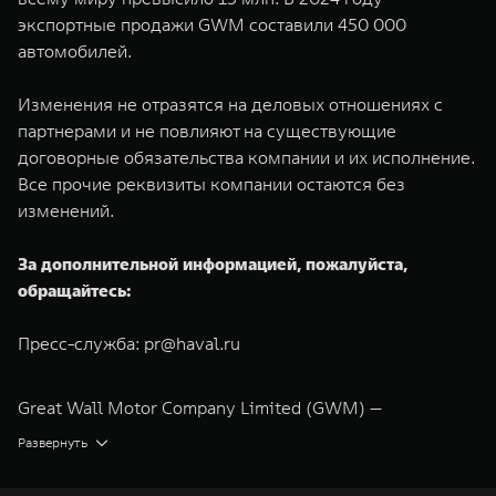
экспортные продажи GWM составили 450 000
автомобилей.
Изменения не отразятся на деловых отношениях с
партнерами и не повлияют на существующие
договорные обязательства компании и их исполнение.
Все прочие реквизиты компании остаются без
изменений.
За дополнительной информацией, пожалуйста,
обращайтесь:
Пресс-служба:
pr@haval.ru
Great Wall Motor Company Limited (GWM) —
глобальный производитель внедорожников,
Развернуть
кроссоверов и пикапов, специализирующийся на