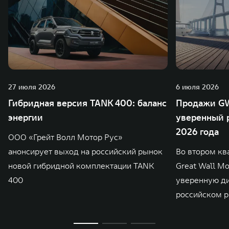
27 июля 2026
6 июля 2026
Гибридная версия TANK 400: баланс
Продажи GW
энергии
уверенный р
2026 года
ООО «Грейт Волл Мотор Рус»
анонсирует выход на российский рынок
Во втором кв
новой гибридной комплектации TANK
Great Wall M
400
уверенную д
российском р