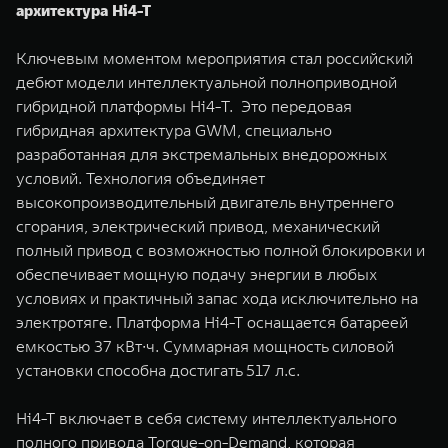
архитектура Hi4-T
Ключевым моментом мероприятия стал российский
дебют модели интеллектуальной полноприводной
гибридной платформы Hi4-Т. Это передовая
гибридная архитектура GWM, специально
разработанная для экстремальных внедорожных
условий. Технология объединяет
высокопроизводительный двигатель внутреннего
сгорания, электрический привод, механический
полный привод с возможностью полной блокировки и
обеспечивает мощную подачу энергии в любых
условиях и практичный запас хода исключительно на
электротяге. Платформа Hi4-T оснащается батареей
емкостью 37 кВт∙ч. Суммарная мощность силовой
установки способна достигать 517 л.с.
Hi4-T включает в себя систему интеллектуального
полного привода Torque-on-Demand, которая