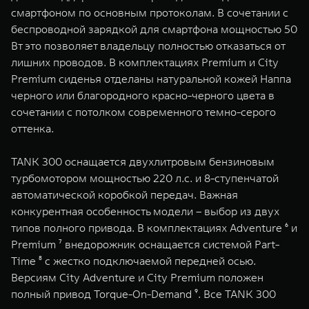
смартфоном по основным протоколам. В сочетании с
беспроводной зарядкой для смартфона мощностью 50
Вт это позволяет владельцу полностью отказаться от
лишних проводов. В комплектациях Premium и City
Premium сиденья отделаны натуральной кожей Наппа
черного или благородного красно-черного цвета в
сочетании с потолком современного темно-серого
оттенка.
TANK 300 оснащается двухлитровым бензиновым
турбомотором мощностью 220 л.с. и 8-ступенчатой
автоматической коробкой передач. Важная
конкурентная особенность модели – выбор из двух
типов полного привода. В комплектациях Adventure ⁶ и
Premium ⁷ внедорожник оснащается системой Part-
Time ⁸ с жестко подключаемой передней осью.
Версиям City Adventure и City Premium положен
полный привод Torque-On-Demand ⁹. Все TANK 300