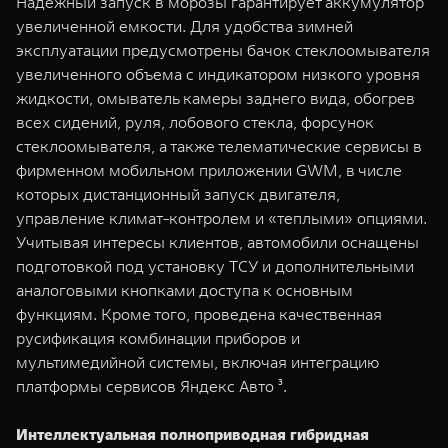
Надежный запуск в морозы гарантирует аккумулятор
увеличенной емкости. Для удобства зимней
эксплуатации предусмотрены бачок стеклоомывателя
увеличенного объема с индикатором низкого уровня
жидкости, омыватель камеры заднего вида, обогрев
всех сидений, руля, лобового стекла, форсунок
стеклоомывателя, а также телематические сервисы в
фирменном мобильном приложении GWM, в числе
которых дистанционный запуск двигателя,
управление климат-контролем и «теплыми» опциями.
Учитывая интересы клиентов, автомобили оснащены
подготовкой под установку ТСУ и дополнительными
аналоговыми кнопками доступа к основным
функциям. Кроме того, проведена качественная
русификация комбинации приборов и
мультимедийной системы, включая интеграцию
платформы сервисов Яндекс Авто ³.
Интеллектуальная полноприводная гибридная