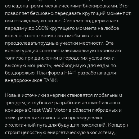
оснащена тремя механическими блокировками. Это
позволяет бесшовно передавать крутящий момент от
оси к каждому из колес. Система поддерживает
передачу до 100% крутящего момента на любое
колесо, что позволяет автомобилю легко
преодолевать трудные участки местности. Эта
конфигурация сочетает максимальную экономию
топлива при движении в городских условиях и
высокую мощность, необходимую для езды по
бездорожью. Платформа Hi4-T разработана для
внедорожников TANK.
Новые источники энергии становятся глобальным
трендом, и глубокие разработки автомобильного
концерна Great Wall Motor в области гибридных и
электрических технологий прокладывают
экологичный путь для будущих поколений. Концерн
строит целостную энергетическую экосистему,