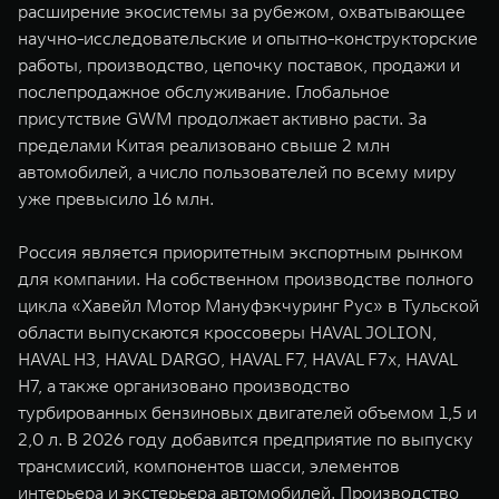
расширение экосистемы за рубежом, охватывающее
научно-исследовательские и опытно-конструкторские
работы, производство, цепочку поставок, продажи и
послепродажное обслуживание. Глобальное
присутствие GWM продолжает активно расти. За
пределами Китая реализовано свыше 2 млн
автомобилей, а число пользователей по всему миру
уже превысило 16 млн.
Россия является приоритетным экспортным рынком
для компании. На собственном производстве полного
цикла «Хавейл Мотор Мануфэкчуринг Рус» в Тульской
области выпускаются кроссоверы HAVAL JOLION,
HAVAL H3, HAVAL DARGO, HAVAL F7, HAVAL F7x, HAVAL
H7, а также организовано производство
турбированных бензиновых двигателей объемом 1,5 и
2,0 л. В 2026 году добавится предприятие по выпуску
трансмиссий, компонентов шасси, элементов
интерьера и экстерьера автомобилей. Производство