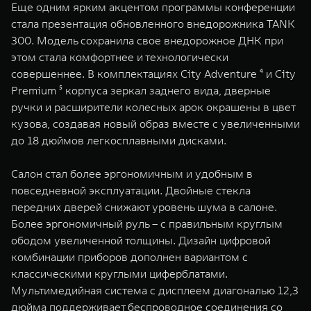
Еще одним ярким акцентом программы конференции
стала презентация обновленного внедорожника TANK
300. Модель сохранила свое внедорожное ДНК при
этом стала комфортнее и технологически
совершеннее. В комплектациях City Adventure ⁴ и City
Premium ⁵ корпуса зеркал заднего вида, дверные
ручки и расширители колесных арок окрашены в цвет
кузова, создавая новый образ вместе с увеличенными
до 18 дюймов легкосплавными дисками.
Салон стал более эргономичным и удобным в
повседневной эксплуатации. Двойные стекла
передних дверей снижают уровень шума в салоне.
Более эргономичный руль – с правильным круглым
ободом увеличенной толщины. Дизайн цифровой
комбинации приборов дополнен вариантом с
классическими круглыми циферблатами.
Мультимедийная система с дисплеем диагональю 12,3
дюйма поддерживает беспроводное соединения со