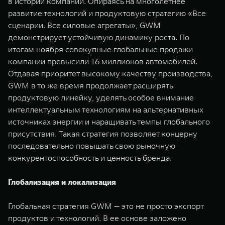
в истории компании. Опираясь на многолетнее
развитие технологий и продуктовую стратегию «Все
сценарии. Все силовые агрегаты», GWM
демонстрирует устойчивую динамику роста. По
итогам ноября совокупные глобальные продажи
компании превысили 16 миллионов автомобилей.
Отдавая приоритет высокому качеству производства,
GWM в то же время продолжает расширять
продуктовую линейку, уделять особое внимание
интеллектуальным технологиям на альтернативных
источниках энергии и наращивать темпы глобального
присутствия. Такая стратегия позволяет концерну
последовательно повышать свою рыночную
конкурентоспособность и ценность бренда.
Глобализация и локализация
Глобальная стратегия GWM — это не просто экспорт
продуктов и технологий. В ее основе заложено