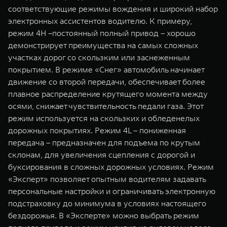
соответствующие режимы вождения и широкий набор
электронных ассистентов водителю. К примеру,
режим 4H –постоянный полный привод – хорошо
демонстрирует преимущества на cамых сложных
участках дорог со скользким или заснеженным
покрытием. В режиме «Снег» автомобиль начинает
движение со второй передачи, обеспечивает более
плавное распределение крутящего момента между
осями, снижает чувствительность педали газа. Этот
режим используется на скользких и обледенелых
дорожных покрытиях. Режим 4L – пониженная
передача – предназначен для подъема по крутым
склонам, для увеличения сцепления с дорогой и
буксирования в сложных дорожных условиях. Режим
«Эксперт» позволяет опытным водителям задавать
персональные настройки и ограничивать электронную
подстраховку до минимума в условиях настоящего
бездорожья. В «Эксперте» можно выбрать режим