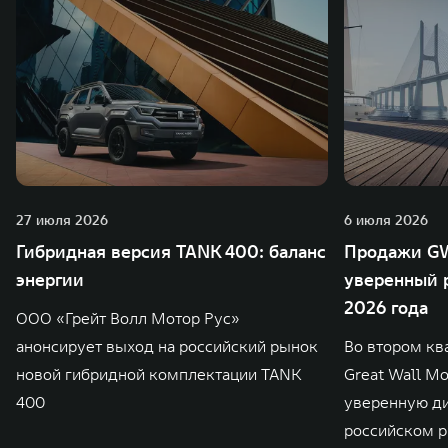
27 июля 2026
6 июля 2026
Гибридная версия TANK 400: баланс
Продажи GW
энергии
уверенный р
2026 года
ООО «Грейт Волл Мотор Рус»
анонсирует выход на российский рынок
Во втором кв
новой гибридной комплектации TANK
Great Wall M
400
уверенную д
российском р