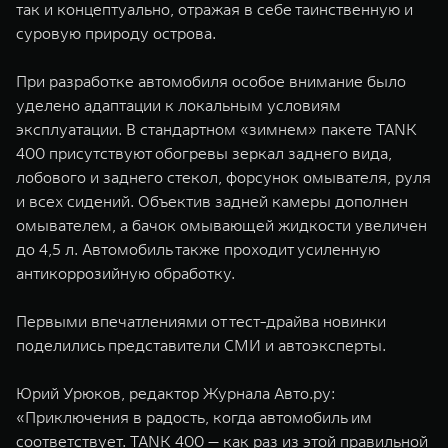
так и концептуально, отражая в себе таинственную и
суровую природу острова.
При разработке автомобиля особое внимание было
уделено адаптации к локальным условиям
эксплуатации. В стандартном «зимнем» пакете TANK
400 присутствуют обогревы зеркал заднего вида,
лобового и заднего стекол, форсунок омывателя, руля
и всех сидений. Объектив задней камеры дополнен
омывателем, а бачок омывающей жидкости увеличен
до 4,5 л. Автомобиль также проходит усиленную
антикоррозийную обработку.
Первыми впечатлениями от тест-драйва новинки
поделились представители СМИ и автоэксперты.
Юрий Урюков, редактор Журнала Авто.ру:
«Приключения в радость, когда автомобиль им
соответствует. TANK 400 — как раз из этой правильной