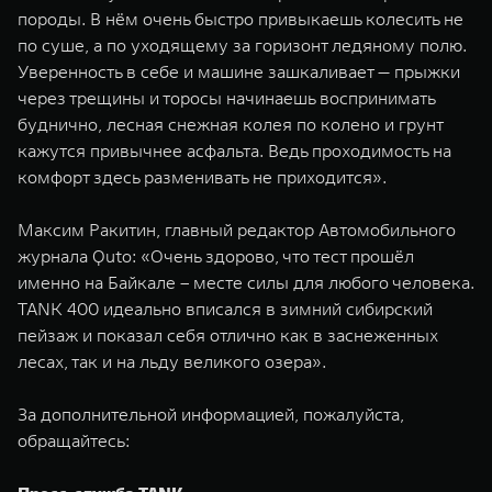
породы. В нём очень быстро привыкаешь колесить не
по суше, а по уходящему за горизонт ледяному полю.
Уверенность в себе и машине зашкаливает — прыжки
через трещины и торосы начинаешь воспринимать
буднично, лесная снежная колея по колено и грунт
кажутся привычнее асфальта. Ведь проходимость на
комфорт здесь разменивать не приходится».
Максим Ракитин, главный редактор Автомобильного
журнала Quto: «Очень здорово, что тест прошёл
именно на Байкале – месте силы для любого человека.
TANK 400 идеально вписался в зимний сибирский
пейзаж и показал себя отлично как в заснеженных
лесах, так и на льду великого озера».
За дополнительной информацией, пожалуйста,
обращайтесь: