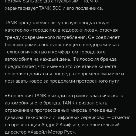
потому быть всегда актуальным – то, что
характеризует TANK 500 и его посланника.
TANK представляет актуальную продуктовую
категорию «городских внедорожников», отвечая
тренду современного потребления. Он соединяет
бескомпромиссность настоящего внедорожника с
технологичностью и комфортом городского
автомобиля на каждый день. Философия бренда
предполагает, что именно это сочетание качеств
позволяет двигаться вперед в современном мире и
познавать новое за пределами проторенного пути.
«Концепция TANK выходит за рамки классического
автомобильного бренда. TANK призван стать
отражением прогрессивных мировых тенденций
дизайна, технологий и цифровых сервисов», — отметил
на презентации Андрей Акифьев, исполнительный
директор «Хавейл Мотор Рус».