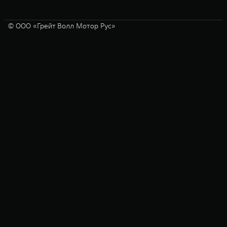
© ООО «Грейт Волл Мотор Рус»