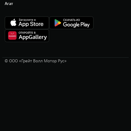
Агат
© ООО «Грейт Волл Мотор Рус»