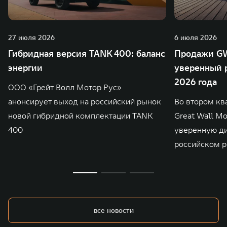
27 июля 2026
6 июля 2026
Гибридная версия TANK 400: баланс
Продажи GW
энергии
уверенный р
2026 года
ООО «Грейт Волл Мотор Рус»
анонсирует выход на российский рынок
Во втором кв
новой гибридной комплектации TANK
Great Wall M
400
уверенную д
российском р
все новости