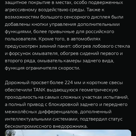
защитное покрытие в местах, особо подверженных
агрессивному воздействию среды. Также к
возможностям большого сенсорного дисплея были
добавлены кнопки управления дополнительными
функциями, более привычные для российского
пользователя. Кроме того, в автомобилях
предусмотрен зимний пакет: обогрев лобового стекла
и форсунок омывателя, обогрев сидений первого и
второго ряда, омыватель камеры заднего вида,
функция ограничителя скорости.
Дорожный просвет более 224 мм и короткие свесы
обеспечили TANK выдающуюся геометрическую
проходимость на самых сложных участках испытаний,
а полный привод c блокировкой заднего и переднего
межколёсных дифференциалов, дополненный
интеллектуальными системами, подтвердил статус
бескомпромиссного внедорожника.