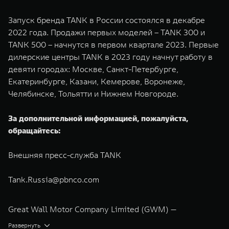
Запуск бренда TANK в России состоялся в декабре
2022 года. Продажи первых моделей – TANK 300 и
TANK 500 – начнутся в первом квартале 2023. Первые
дилерские центры TANK в 2023 году начнут работу в
девяти городах: Москве, Санкт-Петербурге,
Екатеринбурге, Казани, Кемерове, Воронеже,
Челябинске, Тольятти и Нижнем Новгороде.
За дополнительной информацией, пожалуйста,
обращайтесь:
Внешняя пресс-служба TANK
Tank.Russia@pbnco.com
Great Wall Motor Company Limited (GWM) —
глобальный производитель внедорожников,
Развернуть