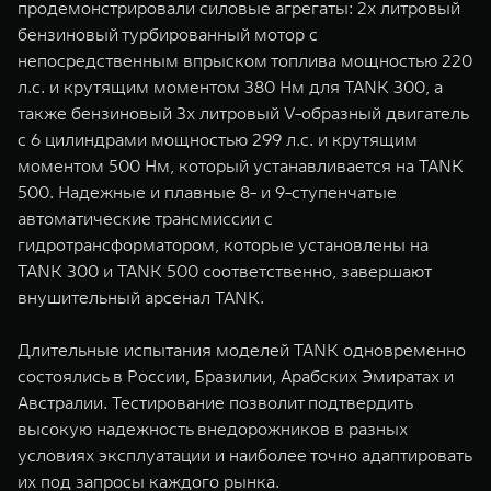
продемонстрировали силовые агрегаты: 2х литровый
бензиновый турбированный мотор с
непосредственным впрыском топлива мощностью 220
л.с. и крутящим моментом 380 Нм для TANK 300, а
также бензиновый 3х литровый V-образный двигатель
с 6 цилиндрами мощностью 299 л.с. и крутящим
моментом 500 Нм, который устанавливается на TANK
500. Надежные и плавные 8- и 9-ступенчатые
автоматические трансмиссии с
гидротрансформатором, которые установлены на
TANK 300 и TANK 500 соответственно, завершают
внушительный арсенал TANK.
Длительные испытания моделей TANK одновременно
состоялись в России, Бразилии, Арабских Эмиратах и
Австралии. Тестирование позволит подтвердить
высокую надежность внедорожников в разных
условиях эксплуатации и наиболее точно адаптировать
их под запросы каждого рынка.